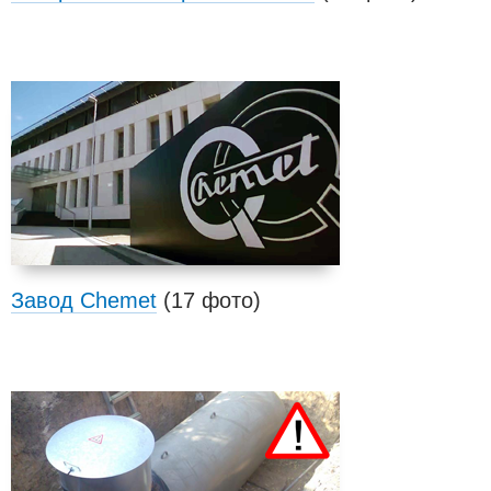
Завод Chemet
(17 фото)