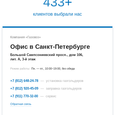
450
+
клиентов выбрали нас
Компания «Газовоз»
Офис в Санкт-Петербурге
Большой Сампсониевский просп., дом 106,
лит. А, 3-й этаж
Режим работы:
Пн. — пт., 10:00–19:00, без обеда
+7 (812) 648-24-78
— установка газгольдеров
+7 (812) 920-45-09
— заправка газгольдеров
+7 (911) 770-32-00
— сервис
Обратная связь