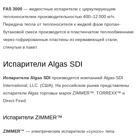
FAS 3000
— жидкостные испарители с циркулирующим
теплоносителем производительностью 400–12 000 кг/ч.
Передача тепла от теплоносителя к жидкой фазе пропан-
бутановой смеси производится в пластинчатом теплообменнике
через гофрированные пластины из нержавеющей стали,
стянутые в пакет.
Испарители Algas SDI
Испарители Algas SDI
производятся компанией Algas-SDI
International, LLC. (США). На российском рынке представлены
испарители Algas торговых марок ZIMMER™, TORREXX™ и
Direct Fired.
Испарители ZIMMER™
ZIMMER™
— электрические испарители «сухого» типа