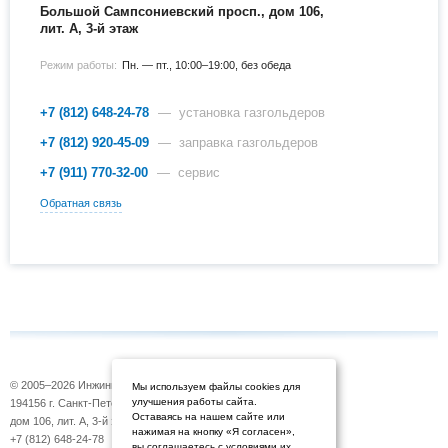
Большой Сампсониевский просп., дом 106,
лит. А, 3-й этаж
Режим работы:
Пн. — пт., 10:00–19:00, без обеда
+7 (812) 648-24-78
— установка газгольдеров
+7 (812) 920-45-09
— заправка газгольдеров
+7 (911) 770-32-00
— сервис
Обратная связь
© 2005–2026 Инжиниринговая компания «Газовоз»
Мы используем файлы cookies для
улучшения работы сайта.
194156 г. Санкт-Петербург, Б. Сампсониевский просп.,
Оставаясь на нашем сайте или
дом 106, лит. А, 3-й этаж
нажимая на кнопку «Я согласен»,
+7 (812) 648-24-78
вы соглашаетесь с условиями их