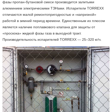
фазы пропан-бутановой смеси производится залитыми
алюминием электрическими ТЭНами. Испарители TORREXX
отличаются малой ремонтопригодностью и «капризной»
работой в зимний период времени. Единственным их плюсом
является наличие поплавкового клапана для защиты от
«проскока» жидкой фазы газа в выходной тракт.
Производительность испарителей TORREXX — 25–320 кг/ч.