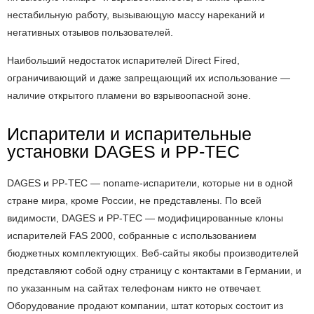
нестабильную работу, вызывающую массу нареканий и
негативных отзывов пользователей.
Наибольший недостаток испарителей Direct Fired,
ограничивающий и даже запрещающий их использование —
наличие открытого пламени во взрывоопасной зоне.
Испарители и испарительные
установки DAGES и PP-TEC
DAGES и PP-TEC — noname-испарители, которые ни в одной
стране мира, кроме России, не представлены. По всей
видимости, DAGES и PP-TEC — модифицированные клоны
испарителей FAS 2000, собранные с использованием
бюджетных комплектующих. Веб-сайты якобы производителей
представляют собой одну страницу с контактами в Германии, и
по указанным на сайтах телефонам никто не отвечает.
Оборудование продают компании, штат которых состоит из