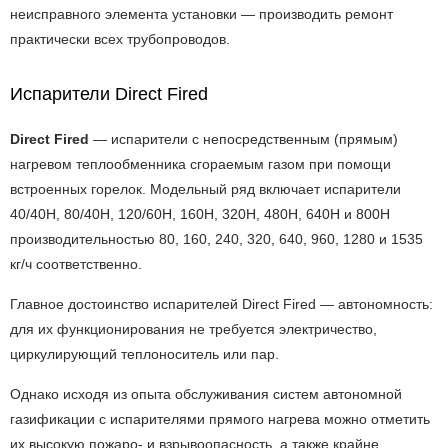
неисправного элемента установки — производить ремонт
практически всех трубопроводов.
Испарители Direct Fired
Direct Fired
— испарители с непосредственным (прямым)
нагревом теплообменника сгораемым газом при помощи
встроенных горелок. Модельный ряд включает испарители
40/40H, 80/40H, 120/60H, 160H, 320H, 480H, 640H и 800H
производительностью 80, 160, 240, 320, 640, 960, 1280 и 1535
кг/ч соответственно.
Главное достоинство испарителей Direct Fired — автономность:
для их функционирования не требуется электричество,
циркулирующий теплоноситель или пар.
Однако исходя из опыта обслуживания систем автономной
газификации с испарителями прямого нагрева можно отметить
их высокую пожаро- и взрывоопасность, а также крайне