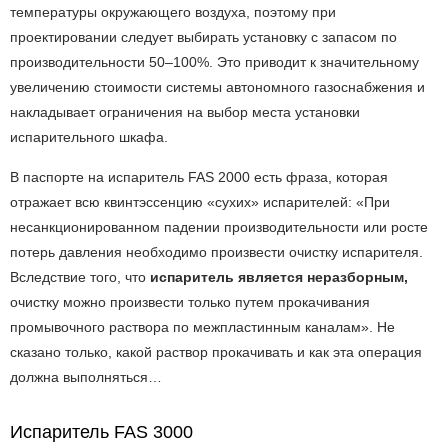
температуры окружающего воздуха, поэтому при
проектировании следует выбирать установку с запасом по
производительности 50–100%. Это приводит к значительному
увеличению стоимости системы автономного газоснабжения и
накладывает ограничения на выбор места установки
испарительного шкафа.
В паспорте на испаритель FAS 2000 есть фраза, которая
отражает всю квинтэссенцию «сухих» испарителей: «При
несанкционированном падении производительности или росте
потерь давления необходимо произвести очистку испарителя.
Вследствие того, что
испаритель является неразборным,
очистку можно произвести только путем прокачивания
промывочного раствора по межпластинным каналам». Не
сказано только, какой раствор прокачивать и как эта операция
должна выполняться…
Испаритель FAS 3000