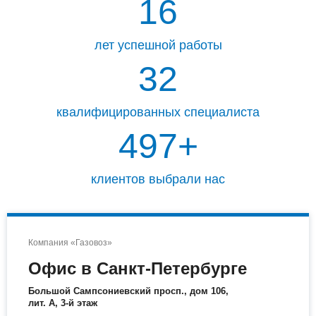
16
лет успешной работы
33
квалифицированных специалиста
499
+
клиентов выбрали нас
Компания «Газовоз»
Офис в Санкт-Петербурге
Большой Сампсониевский просп., дом 106,
лит. А, 3-й этаж