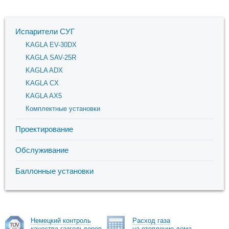
Испарители СУГ
KAGLA EV-30DX
KAGLA SAV-25R
KAGLA ADX
KAGLA CX
KAGLA AX5
Комплектные установки
Проектирование
Обслуживание
Баллонные установки
Немецкий контроль
Расход газа
качества газгольдеров
на отопление дома