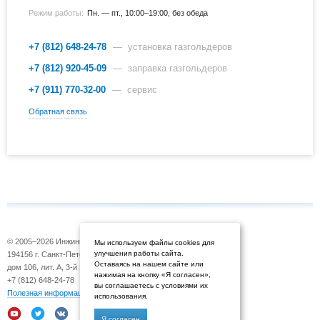
Режим работы:
Пн. — пт., 10:00–19:00, без обеда
+7 (812) 648-24-78
— установка газгольдеров
+7 (812) 920-45-09
— заправка газгольдеров
+7 (911) 770-32-00
— сервис
Обратная связь
© 2005–2026 Инжиниринговая компания «Газовоз»
Мы используем файлы cookies для
улучшения работы сайта.
194156 г. Санкт-Петербург, Б. Сампсониевский просп.,
Оставаясь на нашем сайте или
дом 106, лит. А, 3-й этаж
нажимая на кнопку «Я согласен»,
+7 (812) 648-24-78
вы соглашаетесь с условиями их
Полезная информация
использования.
Я согласен