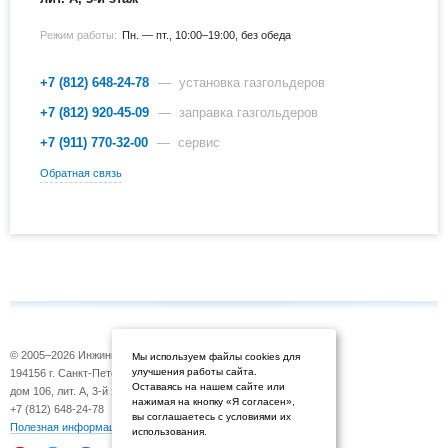
Режим работы:
Пн. — пт., 10:00–19:00, без обеда
+7 (812) 648-24-78
— установка газгольдеров
+7 (812) 920-45-09
— заправка газгольдеров
+7 (911) 770-32-00
— сервис
Обратная связь
© 2005–2026 Инжиниринговая компания «Газовоз»
Мы используем файлы cookies для
улучшения работы сайта.
194156 г. Санкт-Петербург, Б. Сампсониевский просп.,
Оставаясь на нашем сайте или
дом 106, лит. А, 3-й этаж
нажимая на кнопку «Я согласен»,
+7 (812) 648-24-78
вы соглашаетесь с условиями их
Полезная информация
использования.