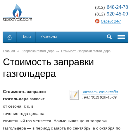
648-24-78
(812)
920-45-09
(812)
Сервис 24/7
Цены
Контакты
Главная
Заправка газгольдера
Стоимость заправки газгольдера
Стоимость заправки
газгольдера
Стоимость заправки
Заказать газ онлайн
Тел.: (812) 920-45-09
газгольдера
зависит
от сезона, т. к. в
течение года цена на
сжиженный газ меняется. Наименьшая цена заправки
газгольдера — в период с марта по сентябрь, а с октября по