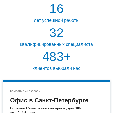
16
лет успешной работы
32
квалифицированных специалиста
488
+
клиентов выбрали нас
Компания «Газовоз»
Офис в Санкт-Петербурге
Большой Сампсониевский просп., дом 106,
лит. А, 3-й этаж