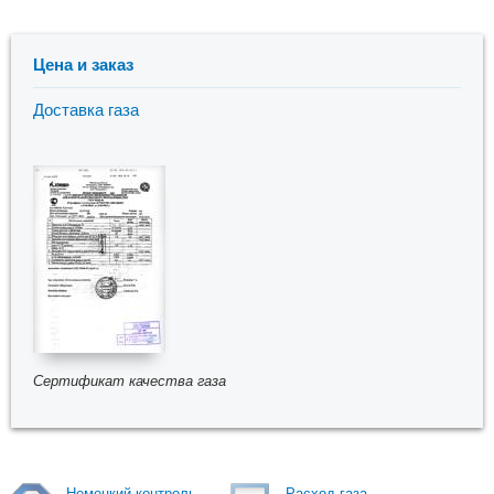
Цена и заказ
Доставка газа
Сертификат качества газа
Немецкий контроль
Расход газа