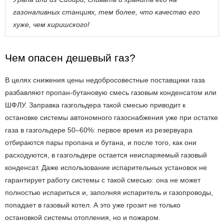
газоналивных станциях, тем более, что качество его
хуже, чем киришского!
Чем опасен дешевый газ?
В целях снижения цены недобросовестные поставщики газа
разбавляют пропан-бутановую смесь газовым конденсатом или
ШФЛУ. Заправка газгольдера такой смесью приводит к
остановке системы автономного газоснабжения уже при остатке
газа в газгольдере 50–60%: первое время из резервуара
отбираются пары пропана и бутана, и после того, как они
расходуются, в газгольдере остается неиспаряемый газовый
конденсат. Даже использование испарительных установок не
гарантирует работу системы с такой смесью: она не может
полностью испариться и, заполняя испаритель и газопроводы,
попадает в газовый котел. А это уже грозит не только
остановкой системы отопления, но и пожаром.