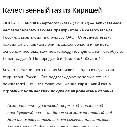
Качественный газ из Киришей
ООО «ПО «Киришинефтеоргсинтез» (КИНЕФ) — единственное
нефтеперерабатывающее предприятие на северо-западе
России. Завод входит в структуру ОАО «Сургутнефтегаз»,
находится в г. Кириши Ленинградской области и является
основным поставщиком нефтепродуктов для Санкт-Петербурга,
Ленинградской, Новгородской и Псковской областей.
Качество сжиженного газа из Киришей — одно из лучших на
территории России. Это подтверждают не только отзывы
покупателей, но и тот факт, что именно
киришский газ в
огромных количествах покупают европейские страны.
Помните, что сургутский, пермский, пензенский,
оренбургский газ — не более чем маркетинговый ход.
Нет никакого экономического смысла получать газ с
Урала или из Сибири, сливать и хранить его на