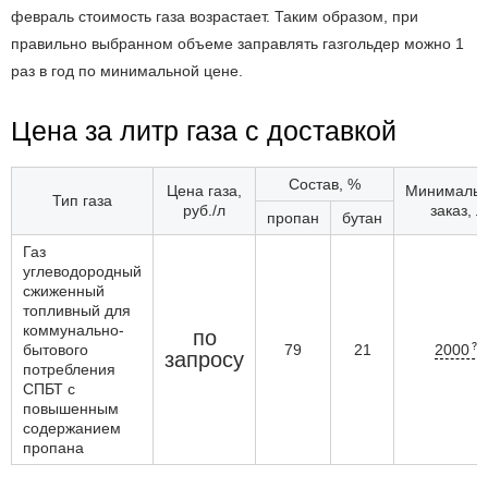
февраль стоимость газа возрастает. Таким образом, при
правильно выбранном объеме заправлять газгольдер можно 1
раз в год по минимальной цене.
Цена за литр газа с доставкой
Состав, %
Цена газа,
Минималь
Тип газа
руб./л
заказ, л
пропан
бутан
Газ
углеводородный
сжиженный
топливный для
коммунально-
по
бытового
79
21
2000
запросу
потребления
СПБТ с
повышенным
содержанием
пропана