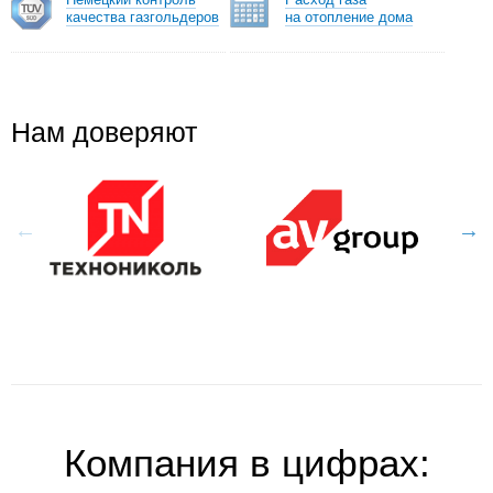
качества газгольдеров
на отопление дома
Нам доверяют
Компания
в цифрах: