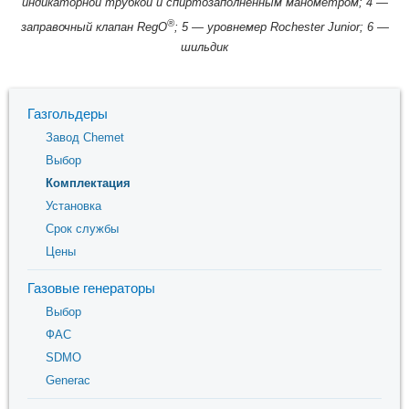
индикаторной трубкой и спиртозаполненным манометром; 4 —
®
заправочный клапан RegO
; 5 — уровнемер Rochester Junior; 6 —
шильдик
Газгольдеры
Завод Chemet
Выбор
Комплектация
Установка
Срок службы
Цены
Газовые генераторы
Выбор
ФАС
SDMO
Generac