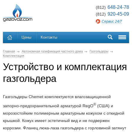
648-24-78
(812)
920-45-09
(812)
Сервис 24/7
Цены
Контакты
Главная
Автономная газификация частного дома
Газгольдеры
Комплектация
Устройство и комплектация
газгольдера
Газгольдеры Chemet комплектуются влагозащищенной
®
запорно-предохранительной арматурой RegO
(США) и
морозостойким полимерным арматурным кожухом с откидной
крышкой. Кожух имеет эстетичный вид и не подвержен
коррозии. Фланец люка-лаза газгольдера с горловиной затянут