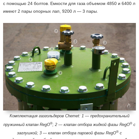
с помощью 24 болтов. Емкости для газа объемом 4850 и 6400 л
имеют 2 пары опорных лап, 9200 л — 3 пары.
Комплектация газгольдеров Chemet: 1 — предохранительный
®
®
пружинный клапан RegO
; 2 — клапан отбора жидкой фазы RegO
с
®
заглушкой; 3 — клапан отбора паровой фазы RegO
с