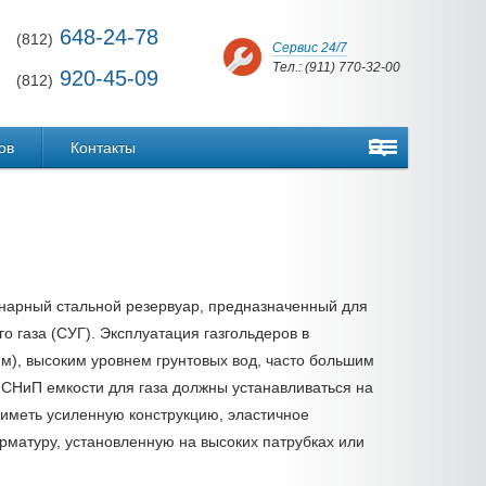
648-24-78
(812)
Сервис 24/7
Тел.: (911) 770-32-00
920-45-09
(812)
ов
Контакты
онарный стальной резервуар, предназначенный для
 газа (СУГ). Эксплуатация газгольдеров в
 м), высоким уровнем грунтовых вод, часто большим
СНиП емкости для газа должны устанавливаться на
 иметь усиленную конструкцию, эластичное
матуру, установленную на высоких патрубках или