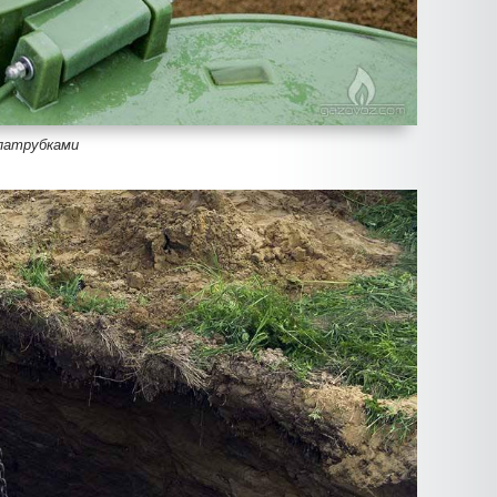
патрубками