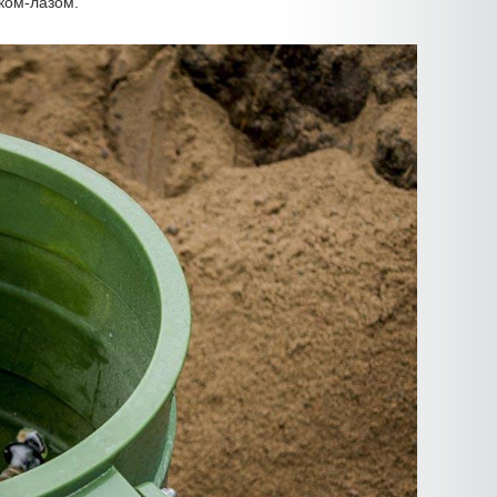
ом-лазом.