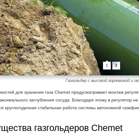
Газгольдер с высокой горловиной и л
мкостей для хранения газа Chemet предусматривает монтаж регуля
ксимального заглубления сосуда. Благодаря этому в регулятор не 
ся круглогодичная стабильная работа системы автономной газифик
щества газгольдеров Chemet