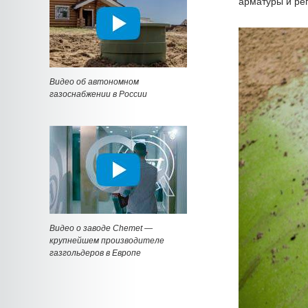
арматуры и рег
Видео об автономном
газоснабжении в России
Видео о заводе Chemet —
крупнейшем производителе
газгольдеров в Европе