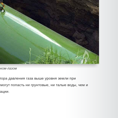
юком-лазом
тора давления газа выше уровня земли при
могут попасть ни грунтовые, ни талые воды, чем и
ации.