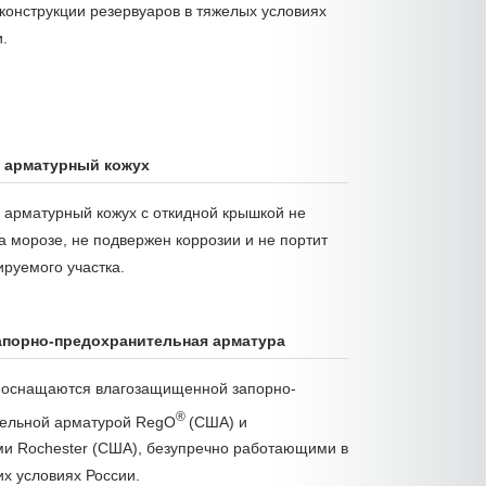
конструкции резервуаров в тяжелых условиях
.
 арматурный кожух
арматурный кожух с откидной крышкой не
а морозе, не подвержен коррозии и не портит
руемого участка.
апорно-предохранительная арматура
 оснащаются влагозащищенной запорно-
®
ельной арматурой RegO
(США) и
и Rochester (США), безупречно работающими в
х условиях России.