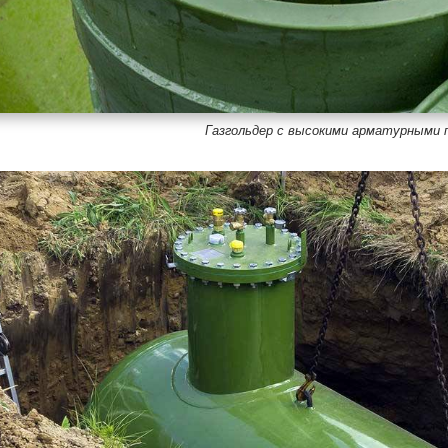
Газгольдер с высокими арматурными 