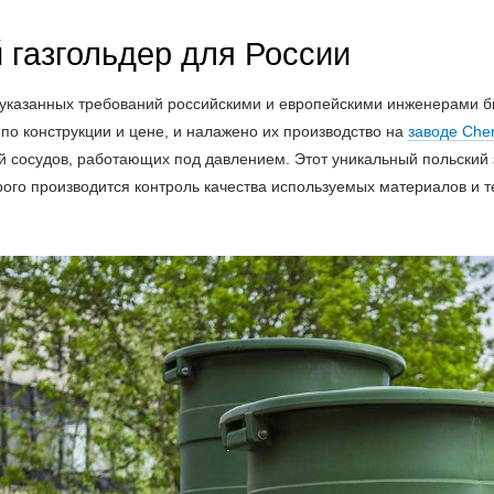
 газгольдер для России
указанных требований российскими и европейскими инженерами бы
по конструкции и цене, и налажено их производство на
заводе Che
й сосудов, работающих под давлением. Этот уникальный польски
го производится контроль качества используемых материалов и те