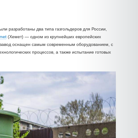
ли разработаны два типа газгольдеров для России,
met
(Хемет) — одном из крупнейших европейских
й завод оснащен самым современным оборудованием, с
хнологических процессов, а также испытание готовых