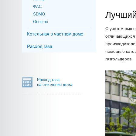
ФАС
Лучший
SDMO
Generac
С учетом выше
Котельная в частном доме
отличающихся 
производителе
Расход газа
помощью которо
газгольдеров.
Расход газа
на отопление дома