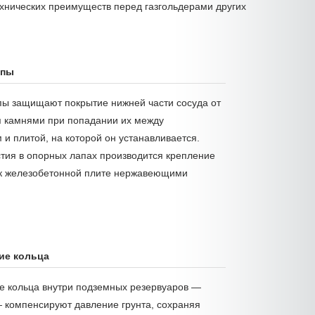
нических преимуществ перед газгольдерами других
апы
ы защищают покрытие нижней части сосуда от
 камнями при попадании их между
 и плитой, на которой он устанавливается.
стия в опорных лапах производится крепление
 к железобетонной плите нержавеющими
ие кольца
 кольца внутри подземных резервуаров —
 компенсируют давление грунта, сохраняя