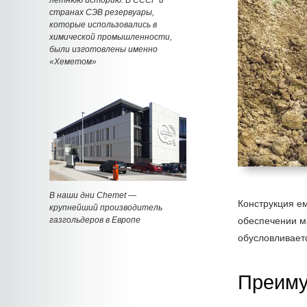
странах СЭВ резервуары,
которые использовались в
химической промышленности,
были изготовлены именно
«Хеметом»
В наши дни Chemet —
Конструкция е
крупнейший производитель
газгольдеров в Европе
обеспечении ма
обусловливает
Преиму