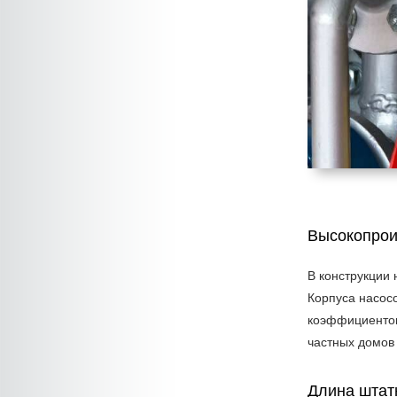
Высокопрои
В конструкции
Корпуса насосо
коэффициентом
частных домов 
Длина штат