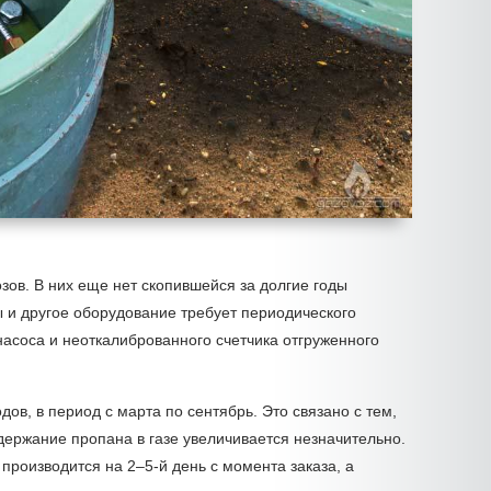
зов. В них еще нет скопившейся за долгие годы
ры и другое оборудование требует периодического
 насоса и неоткалиброванного счетчика отгруженного
ов, в период с марта по сентябрь. Это связано с тем,
одержание пропана в газе увеличивается незначительно.
производится на 2–5-й день с момента заказа, а