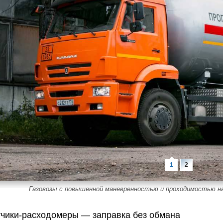
Газовозы с повышенной маневренностью и проходимостью на
тчики-расходомеры — заправка без обмана