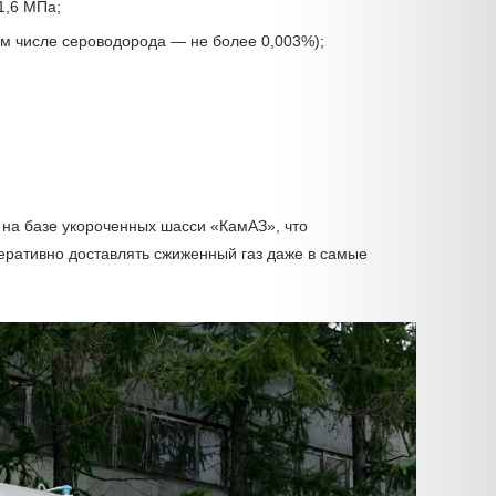
1,6 МПа;
ом числе сероводорода — не более 0,003%);
на базе укороченных шасси «КамАЗ», что
еративно доставлять сжиженный газ даже в самые