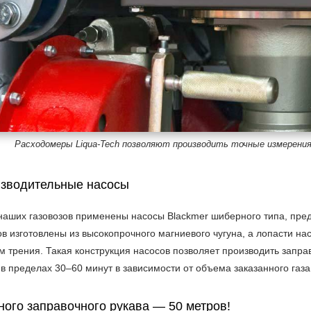
Расходомеры Liqua-Tech позволяют производить точные измерения 
зводительные насосы
 наших газовозов применены насосы Blackmer шиберного типа, пре
в изготовлены из высокопрочного магниевого чугуна, а лопасти н
 трения. Такая конструкция насосов позволяет производить запра
в пределах 30–60 минут в зависимости от объема заказанного газа
ного заправочного рукава — 50 метров!