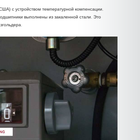
США) с устройством температурной компенсации.
подшипники выполнены из закаленной стали. Это
згольдера.