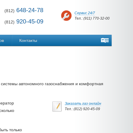
648-24-78
(812)
Сервис 24/7
Тел.: (911) 770-32-00
920-45-09
(812)
ов
Контакты
 системы автономного газоснабжения и комфортная
нератор
Заказать газ онлайн
Тел.: (812) 920-45-09
сколько
ыть только