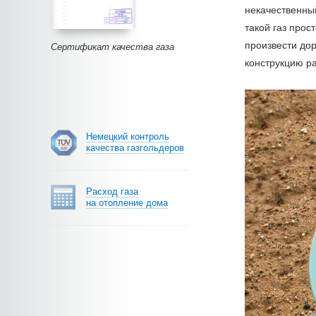
некачественны
такой газ прос
произвести дор
Сертификат качества газа
конструкцию ра
Немецкий контроль
качества газгольдеров
Расход газа
на отопление дома