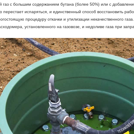
й газ с большим содержанием бутана (более 50%) или с добавлени
то перестает испаряться, и единственный способ восстановить ра
огостоящую процедуру откачки и утилизации некачественного газа.
сходомера, установленного на газовозе, и недоливе газа при запра