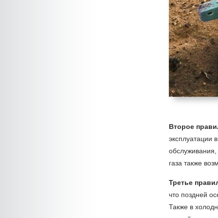
Второе прави
эксплуатации в
обслуживания, 
газа также воз
Третье прави
что поздней о
Также в холодн