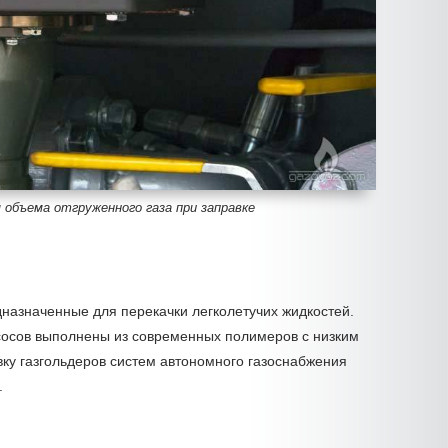
объема отгруженного газа при заправке
дназначенные для перекачки легколетучих жидкостей.
асосов выполнены из современных полимеров с низким
вку газгольдеров систем автономного газоснабжения
.