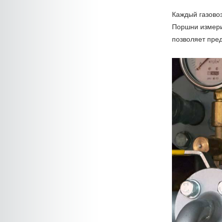
Каждый газово
Поршни измери
позволяет пре