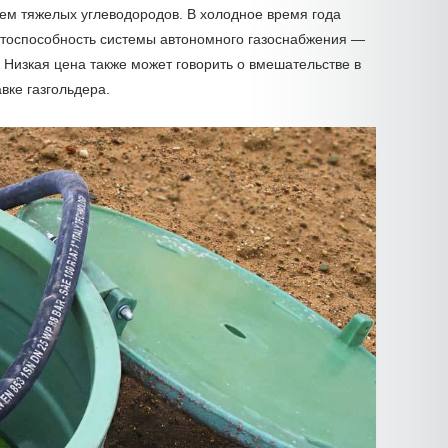
ем тяжелых углеводородов. В холодное время года
ботоспособность системы автономного газоснабжения —
 Низкая цена также может говорить о вмешательстве в
вке газгольдера.