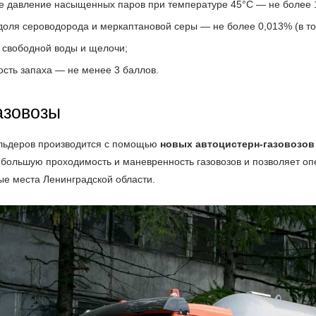
е давление насыщенных паров при температуре 45°С — не более 
доля сероводорода и меркаптановой серы — не более 0,013% (в т
е свободной воды и щелочи;
ость запаха — не менее 3 баллов.
азовозы
ольдеров производится с помощью
новых автоцистерн-газовозов
 большую проходимость и маневренность газовозов и позволяет оп
ые места Ленинградской области.