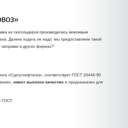
овоз»
авка их газгольдеров производилась вежливым
ана. Далеко ходить не надо: мы предоставляем такой
т заправки в других фирмах?
нга «Сургутнефтегаз», соответствует ГОСТ 20448-90
ения»,
имеет высокое качество
и предназначен для
м ГОСТ: