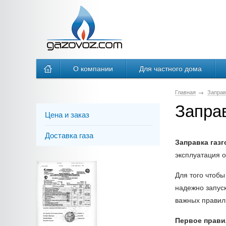
О компании
Для частного дома
Главная
Заправ
Заправ
Цена и заказ
Доставка газа
Заправка газ
эксплуатация 
Для того чтобы
надежно запус
важных правил
Первое прав