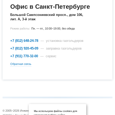
Офис в Санкт-Петербурге
Большой Сампсониевский просп., дом 106,
лит. А, 3-й этаж
Режим работы:
Пн. — пт., 10:00–19:00, без обеда
+7 (812) 648-24-78
— установка газгольдеров
+7 (812) 920-45-09
— заправка газгольдеров
+7 (911) 770-32-00
— сервис
Обратная связь
© 2005–2026 Инжиниринговая компания «Газовоз»
Мы используем файлы cookies для
улучшения работы сайта.