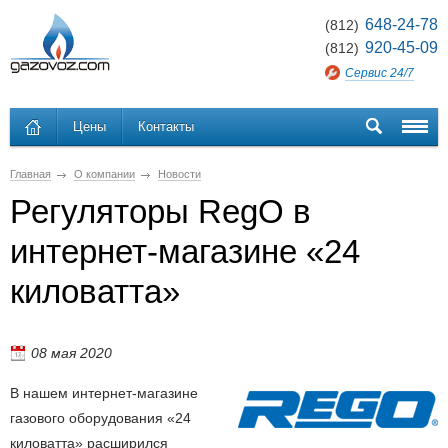
648-24-78
(812)
920-45-09
(812)
Сервис 24/7
Цены
Контакты
Главная
О компании
Новости
Регуляторы RegO в
интернет-магазине «24
киловатта»
08 мая 2020
В нашем интернет-магазине
газового оборудования «24
киловатта» расширился