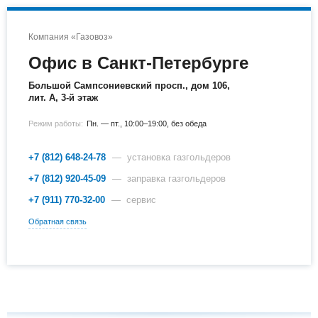
Компания «Газовоз»
Офис в Санкт-Петербурге
Большой Сампсониевский просп., дом 106,
лит. А, 3-й этаж
Режим работы:
Пн. — пт., 10:00–19:00, без обеда
+7 (812) 648-24-78
— установка газгольдеров
+7 (812) 920-45-09
— заправка газгольдеров
+7 (911) 770-32-00
— сервис
Обратная связь