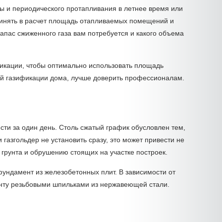
ды и периодического протапливания в летнее время или
ринять в расчет площадь отапливаемых помещений и
запас сжиженного газа вам потребуется и какого объема
уникации, чтобы оптимально использовать площадь
ой газификации дома, лучше доверить профессионалам.
ести за один день. Столь сжатый график обусловлен тем,
газгольдер не установить сразу, это может привести не
 грунта и обрушению стоящих на участке построек.
фундамент из железобетонных плит. В зависимости от
менту резьбовыми шпильками из нержавеющей стали.