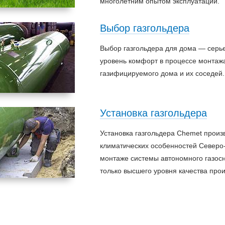
многолетним опытом эксплуатации.
Выбор газгольдера
Выбор газгольдера для дома — серье
уровень комфорт в процессе монтажа
газифицируемого дома и их соседей.
Установка газгольдера
Установка газгольдера Chemet произ
климатических особенностей Северо-
монтаже системы автономного газос
только высшего уровня качества про