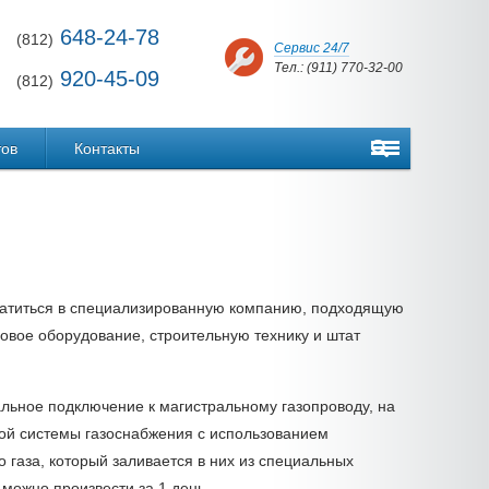
648-24-78
(812)
Сервис 24/7
Тел.: (911) 770-32-00
920-45-09
(812)
тов
Контакты
братиться в специализированную компанию, подходящую
овое оборудование, строительную технику и штат
льное подключение к магистральному газопроводу, на
ной системы газоснабжения с использованием
газа, который заливается в них из специальных
 можно произвести за 1 день.