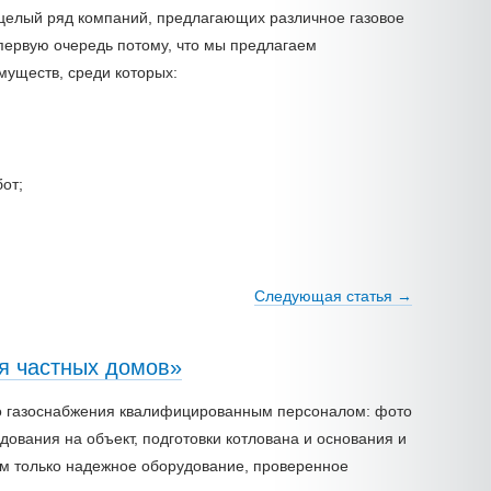
т целый ряд компаний, предлагающих различное газовое
 первую очередь потому, что мы предлагаем
муществ, среди которых:
от;
Следующая
статья
→
я частных домов»
о газоснабжения квалифицированным персоналом: фото
дования на объект, подготовки котлована и основания и
ем только надежное оборудование, проверенное