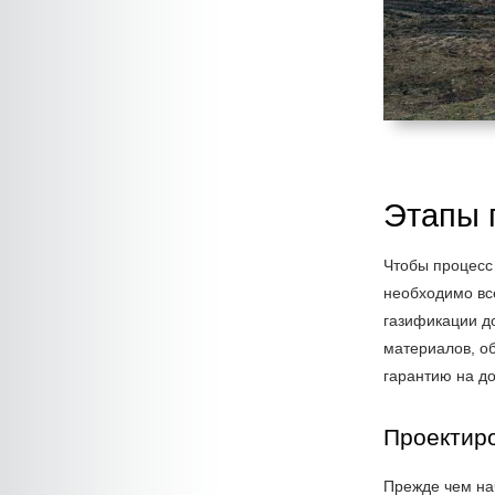
Этапы 
Чтобы процесс 
необходимо все
газификации до
материалов, о
гарантию на до
Проектир
Прежде чем на