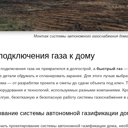
Монтаж системы автономного газоснабжения дома 
подключения газа к дому
подключения газа не превратился в долгострой, а
быстрый газ
— 
 детали обдумать и спланировать заранее. Для этого лучше выбра
ма — от разработки проекта и сметы до сдачи объекта под ключ. Т
борудования и технологий, используемых разными компаниями. Кро
лгую, безотказную и безопасную работу системы газоснабжения в 
ование системы автономной газификации до
чать проектирование системы автономной газификации дома, необх